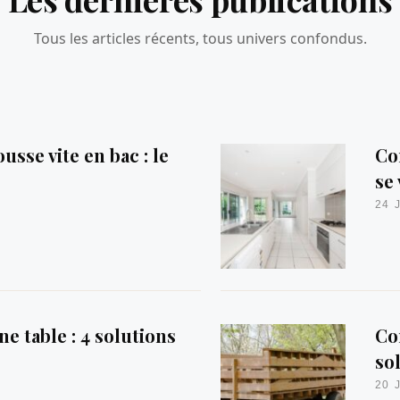
Tous les articles récents, tous univers confondus.
usse vite en bac : le
Co
se 
24 
 table : 4 solutions
Co
so
20 