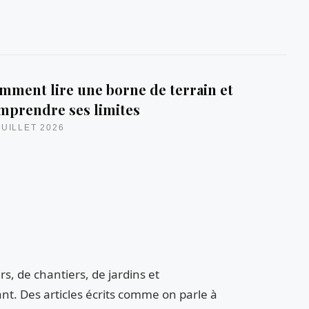
mment lire une borne de terrain et
mprendre ses limites
JUILLET 2026
s, de chantiers, de jardins et
nt. Des articles écrits comme on parle à