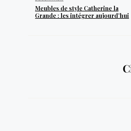
Meubles de style Catherine la
Grande : les intégrer aujourd’hui
C
Maison
Décora