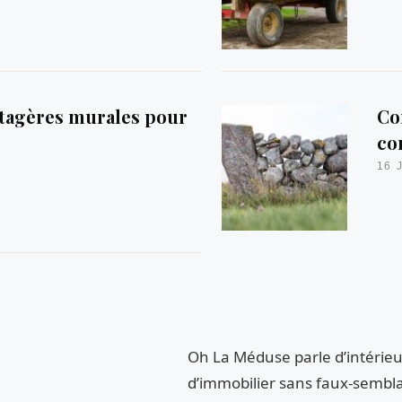
tagères murales pour
Co
co
16 
Oh La Méduse parle d’intérieur
d’immobilier sans faux-sembla