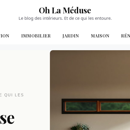
Oh La Méduse
Le blog des intérieurs. Et de ce qui les entoure.
TION
IMMOBILIER
JARDIN
MAISON
RÉ
E QUI LES
se