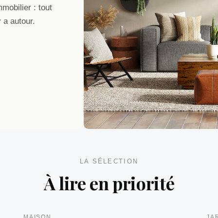
mobilier : tout
y a autour.
LA SÉLECTION
À lire en priorité
MAISON
JA