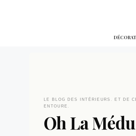
Aller
au
contenu
DÉCORA
LE BLOG DES INTÉRIEURS. ET DE C
ENTOURE.
Oh La Médu