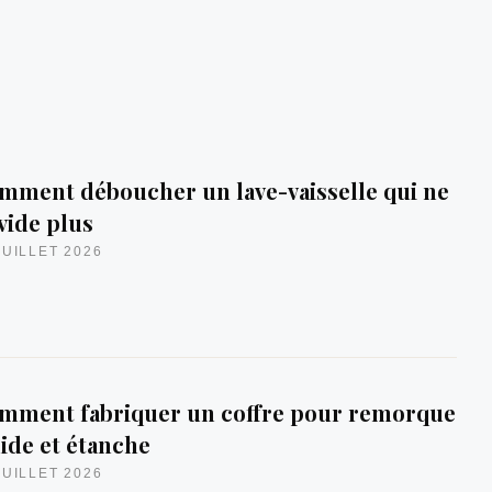
mment déboucher un lave-vaisselle qui ne
vide plus
JUILLET 2026
mment fabriquer un coffre pour remorque
lide et étanche
JUILLET 2026