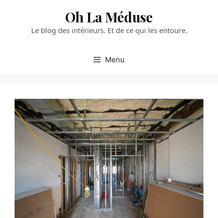
Aller
Oh La Méduse
au
Le blog des intérieurs. Et de ce qui les entoure.
contenu
Menu