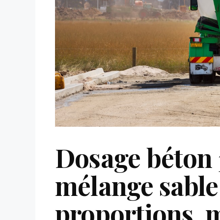
Dosage béton 
mélange sable 
proportions, m