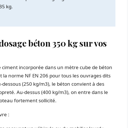
35 kg.
dosage béton 350 kg sur vos
de ciment incorporée dans un mètre cube de béton
1 et la norme NF EN 206 pour tous les ouvrages dits
-dessous (250 kg/m3), le béton convient à des
opreté. Au-dessus (400 kg/m3), on entre dans le
teau fortement sollicité.
re :