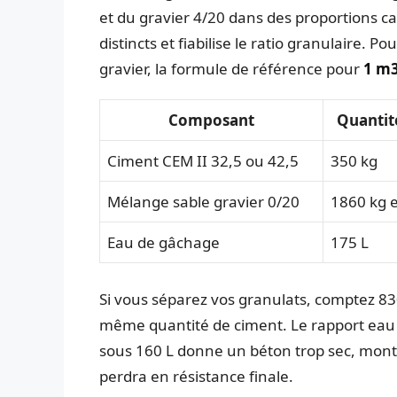
et du gravier 4/20 dans des proportions ca
distincts et fiabilise le ratio granulaire.
gravier, la formule de référence pour
1 m3
Composant
Quantit
Ciment CEM II 32,5 ou 42,5
350 kg
Mélange sable gravier 0/20
1860 kg 
Eau de gâchage
175 L
Si vous séparez vos granulats, comptez 830
même quantité de ciment. Le rapport eau 
sous 160 L donne un béton trop sec, mont
perdra en résistance finale.