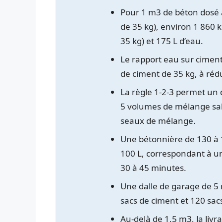
Pour 1 m3 de béton dosé à
de 35 kg), environ 1 860 
35 kg) et 175 L d’eau.
Le rapport eau sur ciment 
de ciment de 35 kg, à réd
La règle 1-2-3 permet un 
5 volumes de mélange sabl
seaux de mélange.
Une bétonnière de 130 à 1
100 L, correspondant à un
30 à 45 minutes.
Une dalle de garage de 5 
sacs de ciment et 120 sa
Au-delà de 1,5 m3, la livr