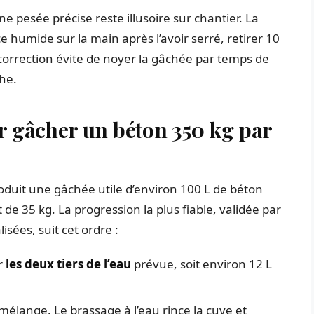
e pesée précise reste illusoire sur chantier. La
ce humide sur la main après l’avoir serré, retirer 10
correction évite de noyer la gâchée par temps de
he.
 gâcher un béton 350 kg par
duit une gâchée utile d’environ 100 L de béton
 de 35 kg. La progression la plus fiable, validée par
isées, suit cet ordre :
r
les deux tiers de l’eau
prévue, soit environ 12 L
élange. Le brassage à l’eau rince la cuve et