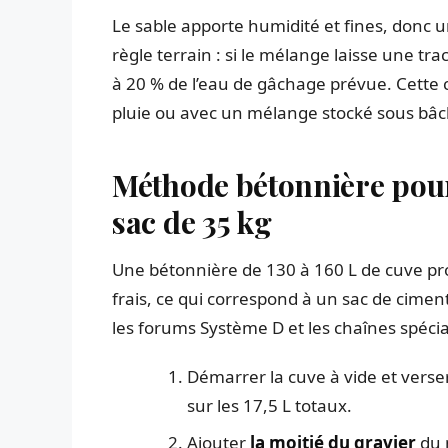
Le sable apporte humidité et fines, donc un
règle terrain : si le mélange laisse une tra
à 20 % de l’eau de gâchage prévue. Cette 
pluie ou avec un mélange stocké sous bâc
Méthode bétonnière pour
sac de 35 kg
Une bétonnière de 130 à 160 L de cuve pro
frais, ce qui correspond à un sac de ciment
les forums Système D et les chaînes spécial
Démarrer la cuve à vide et verse
sur les 17,5 L totaux.
Ajouter
la moitié du gravier
du m