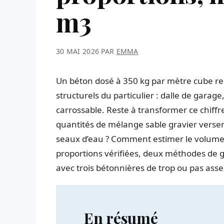
m3
30 MAI 2026
PAR
EMMA
Un béton dosé à 350 kg par mètre cube res
structurels du particulier : dalle de garage
carrossable. Reste à transformer ce chiffr
quantités de mélange sable gravier verse
seaux d’eau ? Comment estimer le volume n
proportions vérifiées, deux méthodes de g
avec trois bétonnières de trop ou pas asse
En résumé