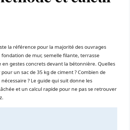
te la référence pour la majorité des ouvrages
, fondation de mur, semelle filante, terrasse
e en gestes concrets devant la bétonnière. Quelles
r pour un sac de 35 kg de ciment ? Combien de
écessaire ? Le guide qui suit donne les
âchée et un calcul rapide pour ne pas se retrouver
z.