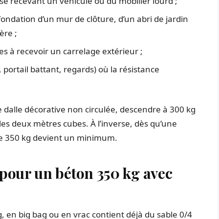
se recevant un véhicule ou du mobilier lourd ;
fondation d’un mur de clôture, d’un abri de jardin
ère ;
s à recevoir un carrelage extérieur ;
 portail battant, regards) où la résistance
dalle décorative non circulée, descendre à 300 kg
les deux mètres cubes. À l’inverse, dès qu’une
le 350 kg devient un minimum.
 pour un béton 350 kg avec
 en big bag ou en vrac contient déjà du sable 0/4