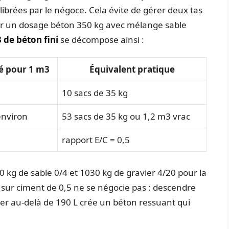
librées par le négoce. Cela évite de gérer deux tas
 Pour un dosage béton 350 kg avec mélange sable
 de béton fini
se décompose ainsi :
é pour 1 m3
Équivalent pratique
10 sacs de 35 kg
environ
53 sacs de 35 kg ou 1,2 m3 vrac
rapport E/C = 0,5
 kg de sable 0/4 et 1030 kg de gravier 4/20 pour la
sur ciment de 0,5 ne se négocie pas : descendre
er au-delà de 190 L crée un béton ressuant qui