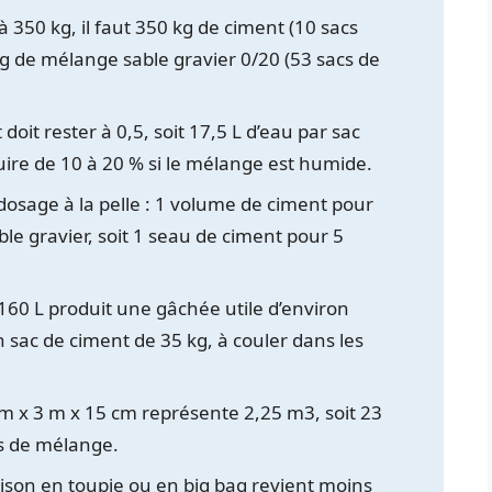
 350 kg, il faut 350 kg de ciment (10 sacs
kg de mélange sable gravier 0/20 (53 sacs de
doit rester à 0,5, soit 17,5 L d’eau par sac
uire de 10 à 20 % si le mélange est humide.
dosage à la pelle : 1 volume de ciment pour
e gravier, soit 1 seau de ciment pour 5
60 L produit une gâchée utile d’environ
 sac de ciment de 35 kg, à couler dans les
m x 3 m x 15 cm représente 2,25 m3, soit 23
cs de mélange.
aison en toupie ou en big bag revient moins