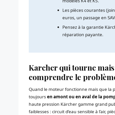
modèles K4 et K5.
Les pièces courantes (join
euros, un passage en SAV
Pensez à la garantie Kärc
réparation payante.
Karcher qui tourne mais
comprendre le problèm
Quand le moteur fonctionne mais que la pre
toujours
en amont ou en aval de la pom
haute pression Kärcher gamme grand publi
faiblesses : circuit d’eau sensible à l’air, p