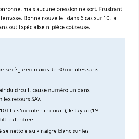
onronne, mais aucune pression ne sort. Frustrant,
terrasse. Bonne nouvelle : dans 6 cas sur 10, la
s outil spécialisé ni pièce coûteuse.
ne se règle en moins de 30 minutes sans
’air du circuit, cause numéro un dans
 les retours SAV.
 à 10 litres/minute minimum), le tuyau (19
iltre d’entrée.
 se nettoie au vinaigre blanc sur les