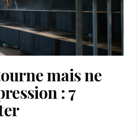
ourne mais ne
ression : 7
ter