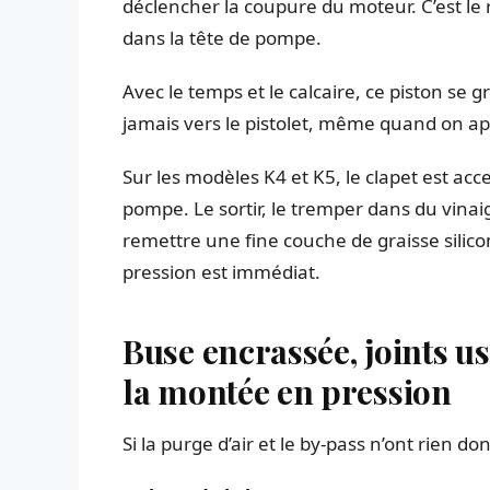
déclencher la coupure du moteur. C’est le r
dans la tête de pompe.
Avec le temps et le calcaire, ce piston se g
jamais vers le pistolet, même quand on ap
Sur les modèles K4 et K5, le clapet est acc
pompe. Le sortir, le tremper dans du vina
remettre une fine couche de graisse silico
pression est immédiat.
Buse encrassée, joints u
la montée en pression
Si la purge d’air et le by-pass n’ont rien d