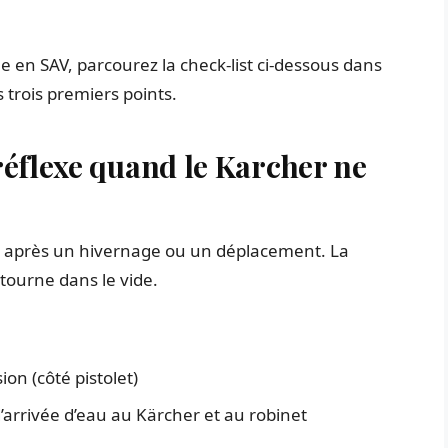
 en SAV, parcourez la check-list ci-dessous dans
 trois premiers points.
réflexe quand le Karcher ne
 un après un hivernage ou un déplacement. La
 tourne dans le vide.
on (côté pistolet)
arrivée d’eau au Kärcher et au robinet