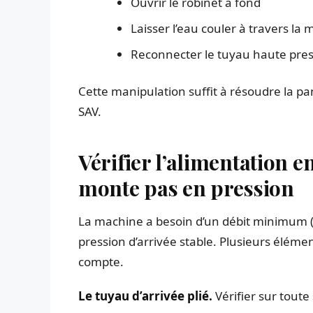
Ouvrir le robinet à fond
Laisser l’eau couler à travers l
Reconnecter le tuyau haute press
Cette manipulation suffit à résoudre la p
SAV.
Vérifier l’alimentation 
monte pas en pression
La machine a besoin d’un débit minimum (
pression d’arrivée stable. Plusieurs éléme
compte.
Le tuyau d’arrivée plié.
Vérifier sur tout