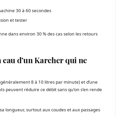
a machine 30 à 60 secondes
ion et tester
anne dans environ 30 % des cas selon les retours
en eau d’un Karcher qui ne
généralement 8 à 10 litres par minute) et d’une
nts peuvent réduire ce débit sans qu’on s’en rende
e sa longueur, surtout aux coudes et aux passages