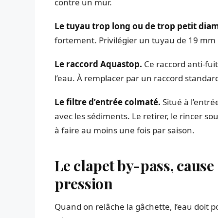
contre un mur.
Le tuyau trop long ou de trop petit dia
fortement. Privilégier un tuyau de 19 m
Le raccord Aquastop.
Ce raccord anti-fui
l’eau. À remplacer par un raccord standard
Le filtre d’entrée colmaté.
Situé à l’entré
avec les sédiments. Le retirer, le rincer so
à faire au moins une fois par saison.
Le clapet by-pass, cause
pression
Quand on relâche la gâchette, l’eau doit 