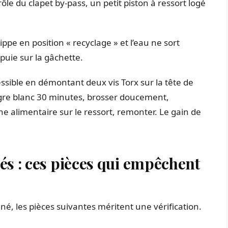
ôle du clapet by-pass, un petit piston à ressort logé
rippe en position « recyclage » et l’eau ne sort
puie sur la gâchette.
essible en démontant deux vis Torx sur la tête de
igre blanc 30 minutes, brosser doucement,
ne alimentaire sur le ressort, remonter. Le gain de
sés : ces pièces qui empêchent
onné, les pièces suivantes méritent une vérification.