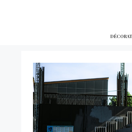
Aller
au
contenu
DÉCORA