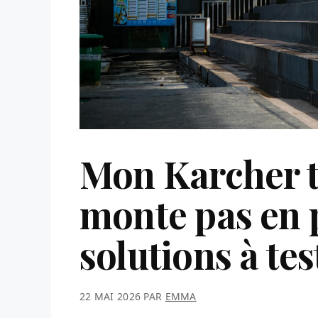
Mon Karcher t
monte pas en p
solutions à tes
22 MAI 2026
PAR
EMMA