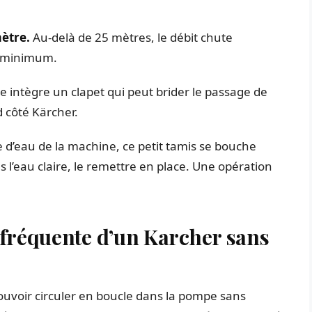
mètre.
Au-delà de 25 mètres, le débit chute
m minimum.
te intègre un clapet qui peut brider le passage de
 côté Kärcher.
e d’eau de la machine, ce petit tamis se bouche
us l’eau claire, le remettre en place. Une opération
 fréquente d’un Karcher sans
pouvoir circuler en boucle dans la pompe sans