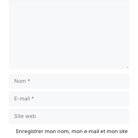
Commentaire
Nom
E-
mail
Site
web
Enregistrer mon nom, mon e-mail et mon site