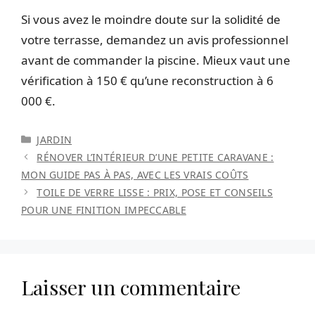
Si vous avez le moindre doute sur la solidité de
votre terrasse, demandez un avis professionnel
avant de commander la piscine. Mieux vaut une
vérification à 150 € qu’une reconstruction à 6
000 €.
CATÉGORIES
JARDIN
RÉNOVER L’INTÉRIEUR D’UNE PETITE CARAVANE :
MON GUIDE PAS À PAS, AVEC LES VRAIS COÛTS
TOILE DE VERRE LISSE : PRIX, POSE ET CONSEILS
POUR UNE FINITION IMPECCABLE
Laisser un commentaire