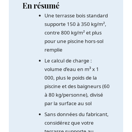
En résumé
Une terrasse bois standard
supporte 150 à 350 kg/m²,
contre 800 kg/m² et plus
pour une piscine hors-sol
remplie
Le calcul de charge :
volume d’eau en m³ x 1
000, plus le poids de la
piscine et des baigneurs (60
à 80 kg/personne), divisé
par la surface au sol
Sans données du fabricant,
considérez que votre
terrasse supporte au