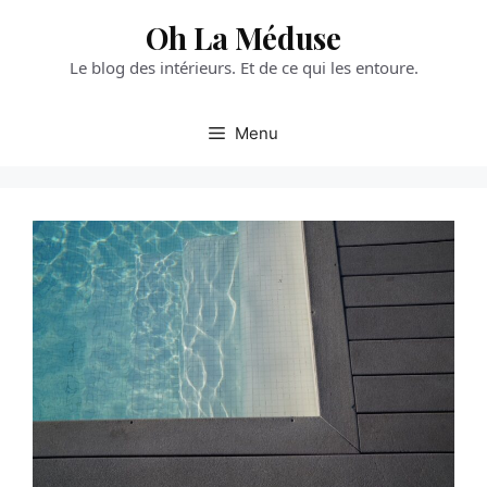
Aller
Oh La Méduse
au
Le blog des intérieurs. Et de ce qui les entoure.
contenu
Menu